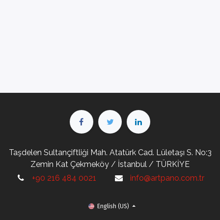
Taşdelen Sultançiftliği Mah. Atatürk Cad. Lületaşı S. No:3
Zemin Kat Çekmeköy / İstanbul / TÜRKİYE
+90 216 484 0021
info@artpano.com.tr
English (US)