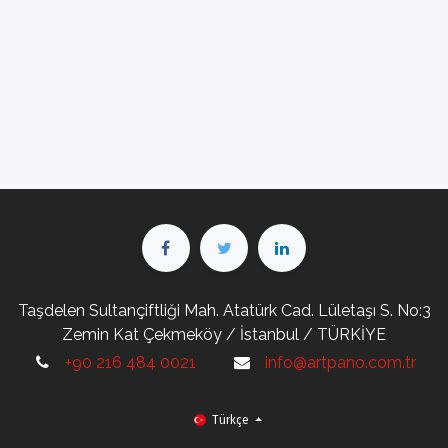
Taşdelen Sultançiftliği Mah. Atatürk Cad. Lületaşı S. No:3
Zemin Kat Çekmeköy / İstanbul / TÜRKİYE
+90 216 484 0021
info@artpano.com.tr
Türkçe